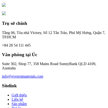
Trụ sở chính
Tầng 06, Tòa nhà Victory, Số 12 Tân Trào, Phú Mỹ Hưng, Quận 7,
TP.HCM
+84 28 54 111 445
Văn phòng tại Úc
Suite 302, Shop 77, 358 Mains Road SunnyBank QLD 4109,
Australia
info@everestmaterials.com
Sitelink
Giới thiệu
Liên hệ
Sản phẩm