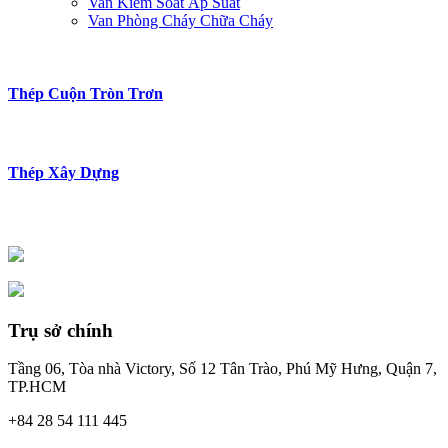
Van Kiểm Soát Áp Suất
Van Phòng Cháy Chữa Cháy
Thép Cuộn Tròn Trơn
Thép Xây Dựng
Trụ sở chính
Tầng 06, Tòa nhà Victory, Số 12 Tân Trào, Phú Mỹ Hưng, Quận 7,
TP.HCM
+84 28 54 111 445