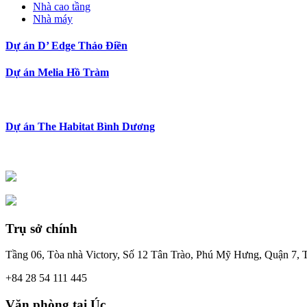
Nhà cao tầng
Nhà máy
Dự án D’ Edge Thảo Điền
Dự án Melia Hồ Tràm
Dự án The Habitat Bình Dương
Trụ sở chính
Tầng 06, Tòa nhà Victory, Số 12 Tân Trào, Phú Mỹ Hưng, Quận 7
+84 28 54 111 445
Văn phòng tại Úc